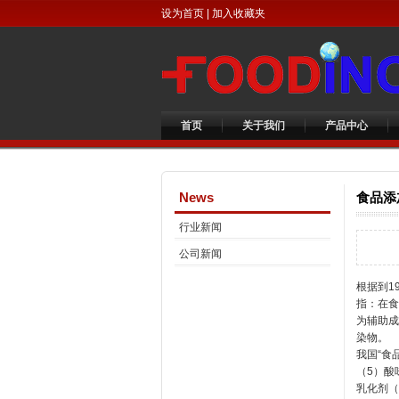
设为首页
|
加入收藏夹
首页
关于我们
产品中心
News
食品添
行业新闻
公司新闻
根据到1
指：在食
为辅助成
染物。
我国“食
（5）酸
乳化剂（