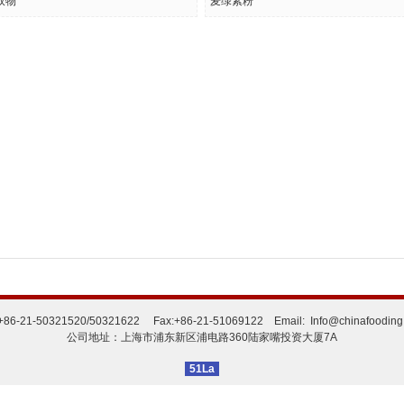
取物
麦绿素粉
 :+86-21-50321520/50321622 Fax:+86-21-51069122 Email: Info@chinafooding
公司地址：上海市浦东新区浦电路360陆家嘴投资大厦7A
51La