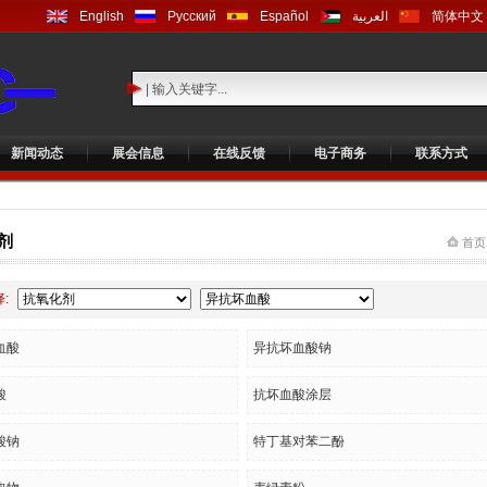
English
Русский
Español
العربية
简体中文
新闻动态
展会信息
在线反馈
电子商务
联系方式
剂
首页
:
血酸
异抗坏血酸钠
酸
抗坏血酸涂层
酸钠
特丁基对苯二酚