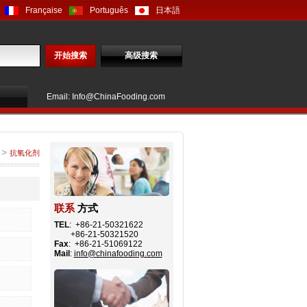
Française
Português
日本語
开始搜索
高级搜索
Email: Info@ChinaFooding.com
抗氧化剂
联系
方式
TEL
: +86-21-50321622
+86-21-50321520
Fax
: +86-21-51069122
Mail
:
info@chinafooding.com