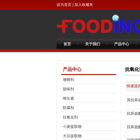
设为首页
|
加入收藏夹
首页
关于我们
产品中心
产品中心
抗氧化
增稠剂
快速选择
甜味剂
维生素
异抗坏
防腐剂
抗坏血
抗氧化剂
小麦提取物
抗坏血
大豆提取物