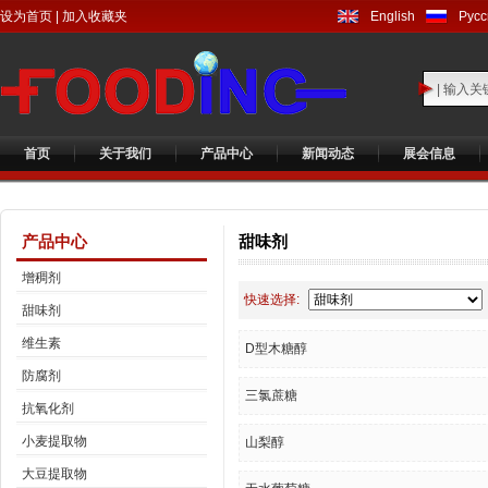
设为首页
|
加入收藏夹
English
Русс
首页
关于我们
产品中心
新闻动态
展会信息
产品中心
甜味剂
增稠剂
快速选择:
甜味剂
维生素
D型木糖醇
防腐剂
三氯蔗糖
抗氧化剂
小麦提取物
山梨醇
大豆提取物